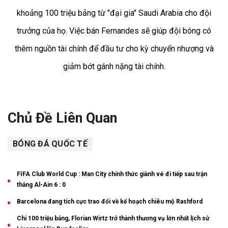
khoảng 100 triệu bảng từ "đại gia" Saudi Arabia cho đội
trưởng của họ. Việc bán Fernandes sẽ giúp đội bóng có
thêm nguồn tài chính để đầu tư cho kỳ chuyển nhượng và
giảm bớt gánh nặng tài chính.
Chủ Đề Liên Quan
BÓNG ĐÁ QUỐC TẾ
FIFA Club World Cup : Man City chính thức giành vé đi tiếp sau trận
thắng Al-Ain 6 : 0
Barcelona đang tích cực trao đổi về kế hoạch chiêu mộ Rashford
Chi 100 triệu bảng, Florian Wirtz trở thành thương vụ lớn nhất lịch sử