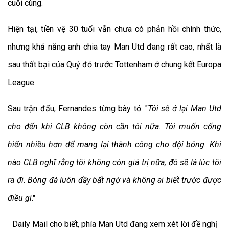
cuối cùng.
Hiện tại, tiền vệ 30 tuổi vẫn chưa có phản hồi chính thức,
nhưng khả năng anh chia tay Man Utd đang rất cao, nhất là
sau thất bại của Quỷ đỏ trước Tottenham ở chung kết Europa
League.
Sau trận đấu, Fernandes từng bày tỏ: "
Tôi sẽ ở lại Man Utd
cho đến khi CLB không còn cần tôi nữa. Tôi muốn cống
hiến nhiều hơn để mang lại thành công cho đội bóng. Khi
nào CLB nghĩ rằng tôi không còn giá trị nữa, đó sẽ là lúc tôi
ra đi. Bóng đá luôn đầy bất ngờ và không ai biết trước được
điều gì
."
Daily Mail cho biết, phía Man Utd đang xem xét lời đề nghị