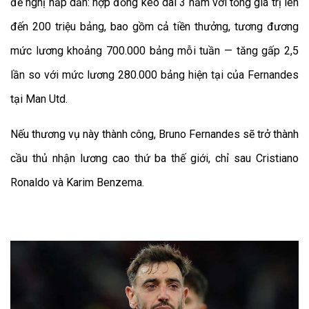
đề nghị hấp dẫn: hợp đồng kéo dài 3 năm với tổng giá trị lên
đến 200 triệu bảng, bao gồm cả tiền thưởng, tương đương
mức lương khoảng 700.000 bảng mỗi tuần — tăng gấp 2,5
lần so với mức lương 280.000 bảng hiện tại của Fernandes
tại Man Utd.
Nếu thương vụ này thành công, Bruno Fernandes sẽ trở thành
cầu thủ nhận lương cao thứ ba thế giới, chỉ sau Cristiano
Ronaldo và Karim Benzema.