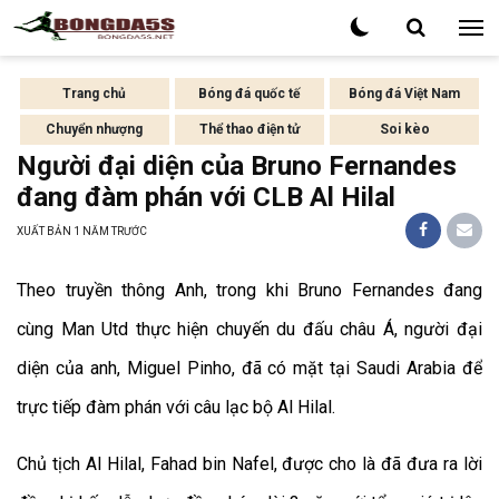
Trang chủ
Bóng đá quốc tế
Bóng đá Việt Nam
Chuyển nhượng
Thể thao điện tử
Soi kèo
Người đại diện của Bruno Fernandes
đang đàm phán với CLB Al Hilal
XUẤT BẢN
1 NĂM TRƯỚC
Theo truyền thông Anh, trong khi Bruno Fernandes đang
cùng Man Utd thực hiện chuyến du đấu châu Á, người đại
diện của anh, Miguel Pinho, đã có mặt tại Saudi Arabia để
trực tiếp đàm phán với câu lạc bộ Al Hilal.
Chủ tịch Al Hilal, Fahad bin Nafel, được cho là đã đưa ra lời