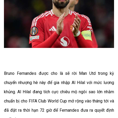
Bruno Fernandes được cho là sẽ rời Man Utd trong kỳ
chuyển nhượng hè này để gia nhập Al Hilal với mức lương
khủng. Al Hilal đang tích cực chiêu mộ ngôi sao lớn nhằm
chuẩn bị cho FIFA Club World Cup mở rộng vào tháng tới và
đã đặt ra thời hạn 72 giờ để Fernandes đưa ra quyết định