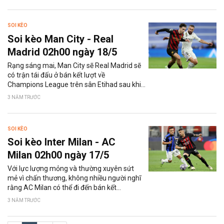
SOI KÈO
Soi kèo Man City - Real
Madrid 02h00 ngày 18/5
Rạng sáng mai, Man City sẽ Real Madrid sẽ
có trận tái đấu ở bán kết lượt về
Champions League trên sân Etihad sau khi...
3 NĂM TRƯỚC
SOI KÈO
Soi kèo Inter Milan - AC
Milan 02h00 ngày 17/5
Với lực lượng mỏng và thường xuyên sứt
mẻ vì chấn thương, không nhiều người nghĩ
rằng AC Milan có thể đi đến bán kết...
3 NĂM TRƯỚC