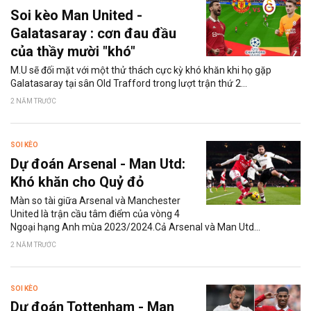
Soi kèo Man United -
Galatasaray : cơn đau đầu
của thầy mười "khó"
M.U sẽ đối mặt với một thử thách cực kỳ khó khăn khi họ gặp
Galatasaray tại sân Old Trafford trong lượt trận thứ 2...
2 NĂM TRƯỚC
SOI KÈO
Dự đoán Arsenal - Man Utd:
Khó khăn cho Quỷ đỏ
Màn so tài giữa Arsenal và Manchester
United là trận cầu tâm điểm của vòng 4
Ngoại hạng Anh mùa 2023/2024.Cả Arsenal và Man Utd...
2 NĂM TRƯỚC
SOI KÈO
Dự đoán Tottenham - Man