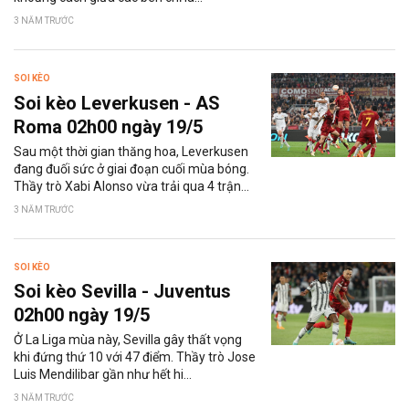
3 NĂM TRƯỚC
SOI KÈO
Soi kèo Leverkusen - AS
Roma 02h00 ngày 19/5
Sau một thời gian thăng hoa, Leverkusen
đang đuối sức ở giai đoạn cuối mùa bóng.
Thầy trò Xabi Alonso vừa trải qua 4 trận...
3 NĂM TRƯỚC
SOI KÈO
Soi kèo Sevilla - Juventus
02h00 ngày 19/5
Ở La Liga mùa này, Sevilla gây thất vọng
khi đứng thứ 10 với 47 điểm. Thầy trò Jose
Luis Mendilibar gần như hết hi...
3 NĂM TRƯỚC