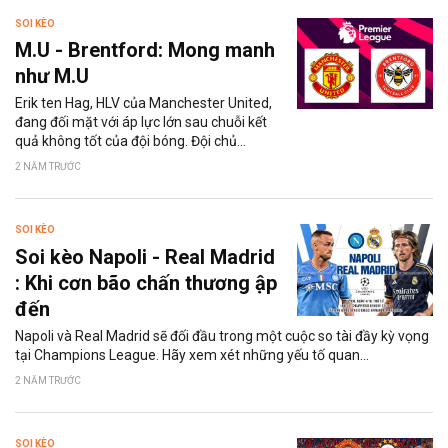
SOI KÈO
M.U - Brentford: Mong manh
như M.U
Erik ten Hag, HLV của Manchester United,
đang đối mặt với áp lực lớn sau chuỗi kết
quả không tốt của đội bóng. Đội chủ...
2 NĂM TRƯỚC
SOI KÈO
Soi kèo Napoli - Real Madrid
: Khi cơn bão chấn thương ập
đến
Napoli và Real Madrid sẽ đối đầu trong một cuộc so tài đầy kỳ vọng
tại Champions League. Hãy xem xét những yếu tố quan...
2 NĂM TRƯỚC
SOI KÈO