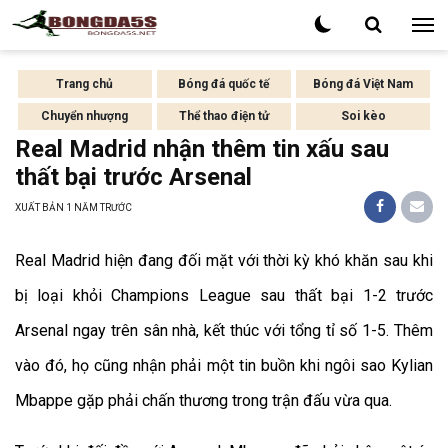
Trang chủ
Bóng đá quốc tế
Bóng đá Việt Nam
Chuyển nhượng
Thể thao điện tử
Soi kèo
Real Madrid nhận thêm tin xấu sau
thất bại trước Arsenal
XUẤT BẢN
1 NĂM TRƯỚC
Real Madrid hiện đang đối mặt với thời kỳ khó khăn sau khi
bị loại khỏi Champions League sau thất bại 1-2 trước
Arsenal ngay trên sân nhà, kết thúc với tổng tỉ số 1-5. Thêm
vào đó, họ cũng nhận phải một tin buồn khi ngôi sao Kylian
Mbappe gặp phải chấn thương trong trận đấu vừa qua.