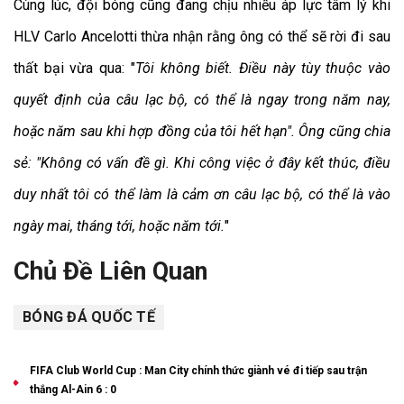
Cùng lúc, đội bóng cũng đang chịu nhiều áp lực tâm lý khi
HLV Carlo Ancelotti thừa nhận rằng ông có thể sẽ rời đi sau
thất bại vừa qua: "
Tôi không biết. Điều này tùy thuộc vào
quyết định của câu lạc bộ, có thể là ngay trong năm nay,
hoặc năm sau khi hợp đồng của tôi hết hạn". Ông cũng chia
sẻ: "Không có vấn đề gì. Khi công việc ở đây kết thúc, điều
duy nhất tôi có thể làm là cảm ơn câu lạc bộ, có thể là vào
ngày mai, tháng tới, hoặc năm tới.
"
Chủ Đề Liên Quan
BÓNG ĐÁ QUỐC TẾ
FIFA Club World Cup : Man City chính thức giành vé đi tiếp sau trận
thắng Al-Ain 6 : 0